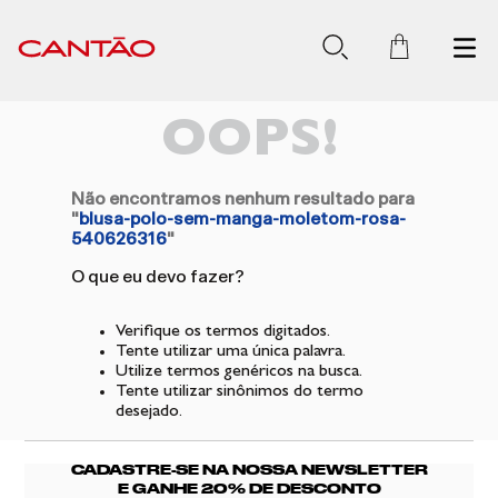
OOPS!
Não encontramos nenhum resultado para
"
blusa-polo-sem-manga-moletom-rosa-
540626316
"
O que eu devo fazer?
Verifique os termos digitados.
Tente utilizar uma única palavra.
Utilize termos genéricos na busca.
Tente utilizar sinônimos do termo
desejado.
CADASTRE-SE NA NOSSA NEWSLETTER
E GANHE 20% DE DESCONTO