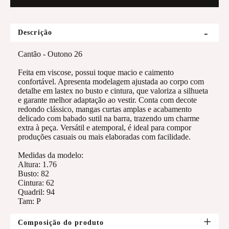
Descrição
Cantão - Outono 26
Feita em viscose, possui toque macio e caimento
confortável. Apresenta modelagem ajustada ao corpo com
detalhe em lastex no busto e cintura, que valoriza a silhueta
e garante melhor adaptação ao vestir. Conta com decote
redondo clássico, mangas curtas amplas e acabamento
delicado com babado sutil na barra, trazendo um charme
extra à peça. Versátil e atemporal, é ideal para compor
produções casuais ou mais elaboradas com facilidade.
Medidas da modelo:
Altura: 1.76
Busto: 82
Cintura: 62
Quadril: 94
Tam: P
Composição do produto