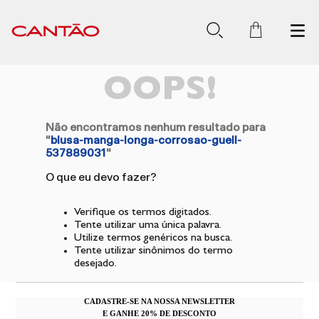
OOPS!
Não encontramos nenhum resultado para
"
blusa-manga-longa-corrosao-guell-
537889031
"
O que eu devo fazer?
Verifique os termos digitados.
Tente utilizar uma única palavra.
Utilize termos genéricos na busca.
Tente utilizar sinônimos do termo
desejado.
CADASTRE-SE NA NOSSA NEWSLETTER
E GANHE 20% DE DESCONTO