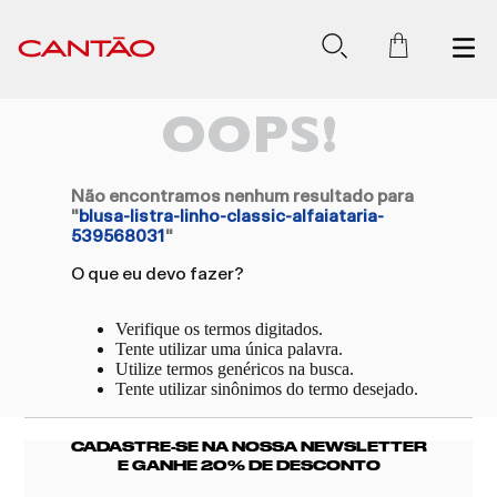
OOPS!
Não encontramos nenhum resultado para
"
blusa-listra-linho-classic-alfaiataria-
539568031
"
O que eu devo fazer?
Verifique os termos digitados.
Tente utilizar uma única palavra.
Utilize termos genéricos na busca.
Tente utilizar sinônimos do termo desejado.
CADASTRE-SE NA NOSSA NEWSLETTER
E GANHE 20% DE DESCONTO