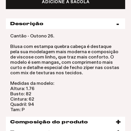
ADICIONE À SACOLA
Descrição
Cantão - Outono 26.
Blusa com estampa quebra cabeça é destaque
pela sua modelagem mais moderna e composição
de viscose com linho, que traz mais conforto. O
modelo é sem mangas, com comprimento mais
curto e detalhe especial de fecho zíper nas costas
com mix de texturas nos tecidos.
Medidas da modelo:
Altura: 1.76
Busto: 82
Cintura: 62
Quadril: 94
Tam: P
Composição do produto