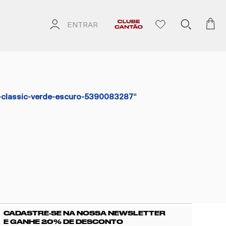
ENTRAR
-classic-verde-escuro-5390083287
"
CADASTRE-SE NA NOSSA NEWSLETTER
E GANHE 20% DE DESCONTO