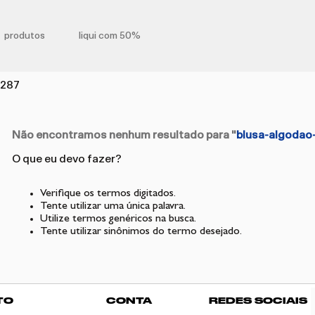
produtos
liqui com 50%
3287
Não encontramos nenhum resultado para "
blusa-algodao
O que eu devo fazer?
Verifique os termos digitados.
Tente utilizar uma única palavra.
Utilize termos genéricos na busca.
Tente utilizar sinônimos do termo desejado.
TO
CONTA
REDES SOCIAIS