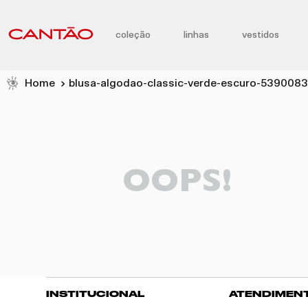
coleção
linhas
vestidos
blusa-algodao-classic-verde-escuro-539008
OOPS!
INSTITUCIONAL
ATENDIMEN