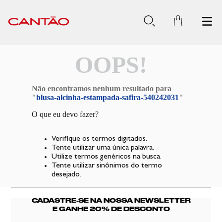
OOPS!
Não encontramos nenhum resultado para
"
blusa-alcinha-estampada-safira-540242031
"
O que eu devo fazer?
Verifique os termos digitados.
Tente utilizar uma única palavra.
Utilize termos genéricos na busca.
Tente utilizar sinônimos do termo
desejado.
CADASTRE-SE NA NOSSA NEWSLETTER
E GANHE 20% DE DESCONTO