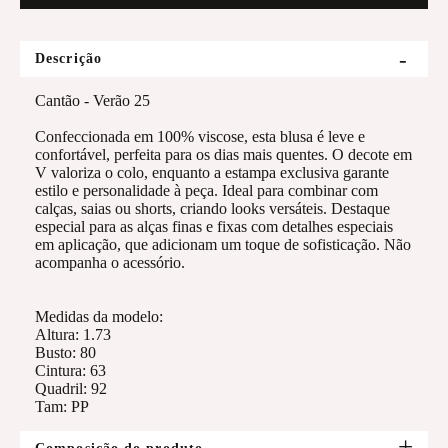
Descrição
Cantão - Verão 25
Confeccionada em 100% viscose, esta blusa é leve e
confortável, perfeita para os dias mais quentes. O decote em
V valoriza o colo, enquanto a estampa exclusiva garante
estilo e personalidade à peça. Ideal para combinar com
calças, saias ou shorts, criando looks versáteis. Destaque
especial para as alças finas e fixas com detalhes especiais
em aplicação, que adicionam um toque de sofisticação. Não
acompanha o acessório.
Medidas da modelo:
Altura: 1.73
Busto: 80
Cintura: 63
Quadril: 92
Tam: PP