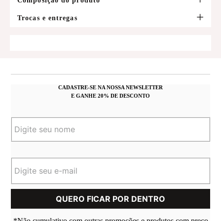
Composição do produto
Trocas e entregas
CADASTRE-SE NA NOSSA NEWSLETTER
E GANHE 20% DE DESCONTO
*Não cumulativo com outras promoções e produtos com preço