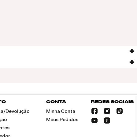
TO
CONTA
REDES SOCIAIS
oca/Devolução
Minha Conta
ção
Meus Pedidos
ntes
dedor