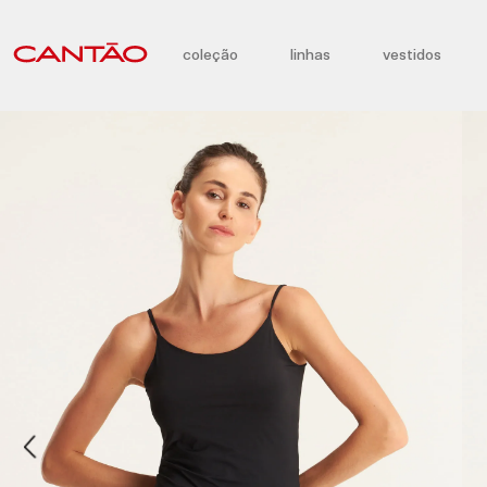
coleção
linhas
vestidos