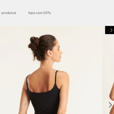
produtos
liqui com 50%