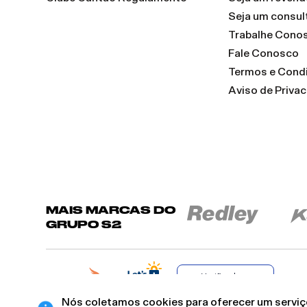
Seja um consul
Trabalhe Cono
Fale Conosco
Termos e Cond
Aviso de Priva
MAIS MARCAS DO
GRUPO S2
Verificada por
Nós coletamos cookies para oferecer um serviço