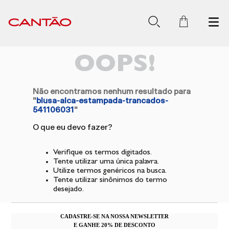
OOPS!
Não encontramos nenhum resultado para
"
blusa-alca-estampada-trancados-
541106031
"
O que eu devo fazer?
Verifique os termos digitados.
Tente utilizar uma única palavra.
Utilize termos genéricos na busca.
Tente utilizar sinônimos do termo
desejado.
CADASTRE-SE NA NOSSA NEWSLETTER
E GANHE 20% DE DESCONTO