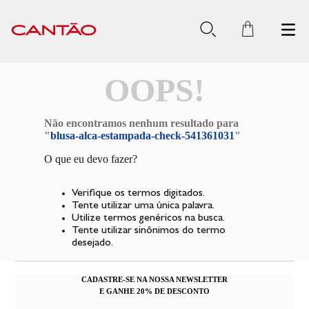
OOPS!
Não encontramos nenhum resultado para
"
blusa-alca-estampada-check-541361031
"
O que eu devo fazer?
Verifique os termos digitados.
Tente utilizar uma única palavra.
Utilize termos genéricos na busca.
Tente utilizar sinônimos do termo
desejado.
CADASTRE-SE NA NOSSA NEWSLETTER
E GANHE 20% DE DESCONTO