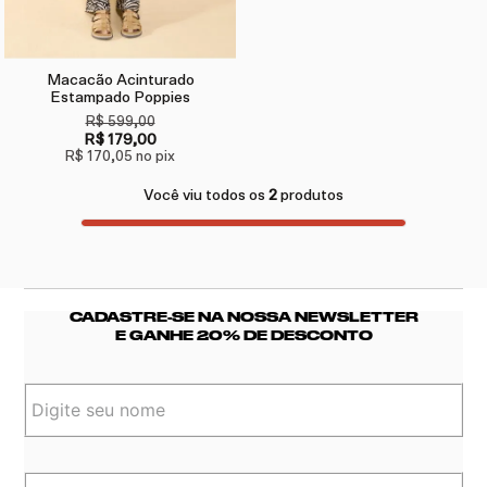
Macacão Acinturado
Estampado Poppies
R$ 599,00
R$ 179,00
R$ 170,05
no pix
Você viu todos os
2
produtos
CADASTRE-SE NA NOSSA NEWSLETTER
E GANHE 20% DE DESCONTO