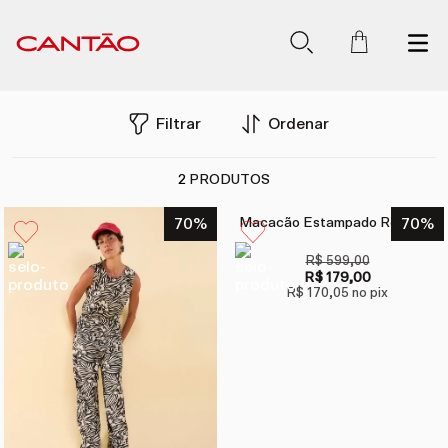
Filtrar
Ordenar
2
PRODUTOS
70
%
Macacão Estampado Revoada
70
%
R$ 599,00
R$ 179,00
R$ 170,05
no pix