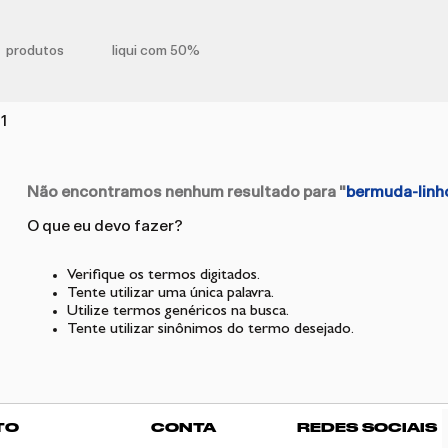
produtos
liqui com 50%
1
Não encontramos nenhum resultado para "
bermuda-lin
O que eu devo fazer?
Verifique os termos digitados.
Tente utilizar uma única palavra.
Utilize termos genéricos na busca.
Tente utilizar sinônimos do termo desejado.
TO
CONTA
REDES SOCIAIS