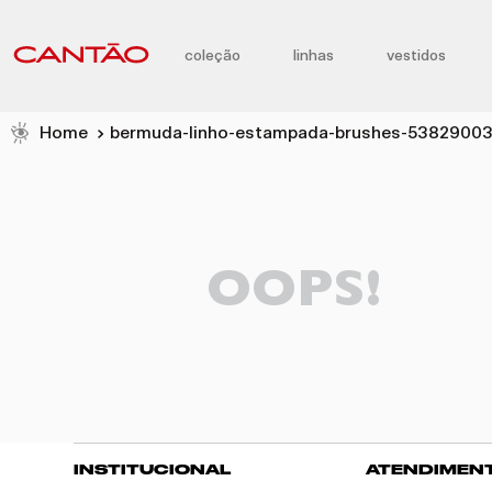
coleção
linhas
vestidos
bermuda-linho-estampada-brushes-53829003
OOPS!
INSTITUCIONAL
ATENDIMEN