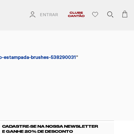
ENTRAR
ho-estampada-brushes-538290031
"
CADASTRE-SE NA NOSSA NEWSLETTER
E GANHE 20% DE DESCONTO