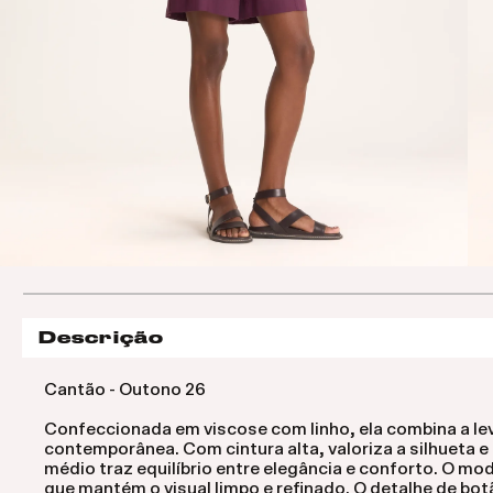
Descrição
Cantão - Outono 26
Confeccionada em viscose com linho, ela combina a lev
contemporânea. Com cintura alta, valoriza a silhueta
médio traz equilíbrio entre elegância e conforto. O mod
que mantém o visual limpo e refinado. O detalhe de botã