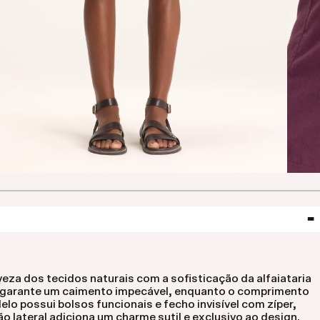
eza dos tecidos naturais com a sofisticação da alfaiataria
 e garante um caimento impecável, enquanto o comprimento
elo possui bolsos funcionais e fecho invisível com zíper,
o lateral adiciona um charme sutil e exclusivo ao design.