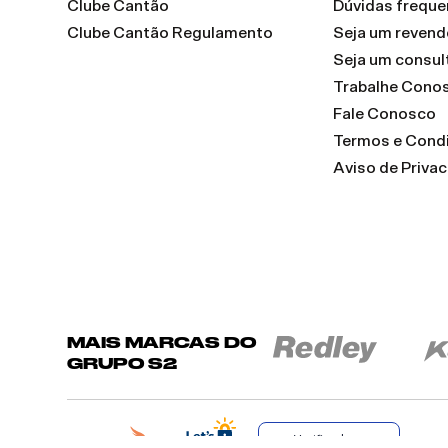
Clube Cantão
Dúvidas freque
Clube Cantão Regulamento
Seja um reven
Seja um consul
Trabalhe Cono
Fale Conosco
Termos e Cond
Aviso de Priva
MAIS MARCAS DO
GRUPO S2
Verificada por