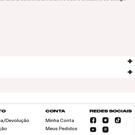
TO
CONTA
REDES SOCIAIS
oca/Devolução
Minha Conta
ção
Meus Pedidos