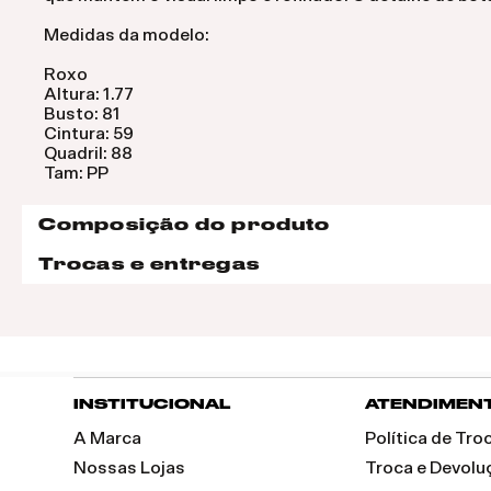
Medidas da modelo:
Roxo
Altura: 1.77
Busto: 81
Cintura: 59
Quadril: 88
Tam: PP
Composição do produto
Trocas e entregas
INSTITUCIONAL
ATENDIMEN
A Marca
Política de Tr
Nossas Lojas
Troca e Devolu