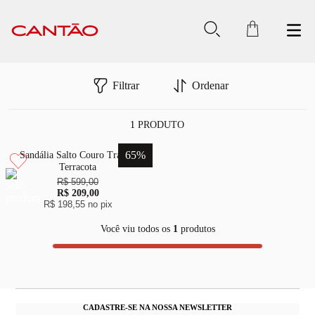
Filtrar
Ordenar
1
PRODUTO
65
%
Sandália Salto Couro Tramas
Terracota
R$ 599,00
R$ 209,00
R$ 198,55
no pix
Você viu todos os
1
produtos
CADASTRE-SE NA NOSSA NEWSLETTER