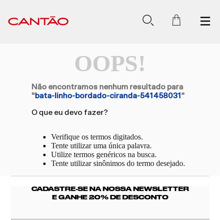
OOPS!
Não encontramos nenhum resultado para
"
bata-linho-bordado-ciranda-541458031
"
O que eu devo fazer?
Verifique os termos digitados.
Tente utilizar uma única palavra.
Utilize termos genéricos na busca.
Tente utilizar sinônimos do termo desejado.
CADASTRE-SE NA NOSSA NEWSLETTER
E GANHE 20% DE DESCONTO