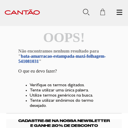
OOPS!
Não encontramos nenhum resultado para
"
bata-amarracao-estampada-maxi-folhagem-
541081031
"
O que eu devo fazer?
Verifique os termos digitados.
Tente utilizar uma única palavra.
Utilize termos genéricos na busca.
Tente utilizar sinônimos do termo
desejado.
CADASTRE-SE NA NOSSA NEWSLETTER
E GANHE 20% DE DESCONTO