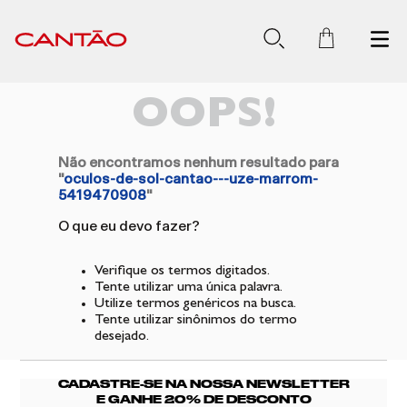
OOPS!
Não encontramos nenhum resultado para
"
oculos-de-sol-cantao---uze-marrom-
5419470908
"
O que eu devo fazer?
Verifique os termos digitados.
Tente utilizar uma única palavra.
Utilize termos genéricos na busca.
Tente utilizar sinônimos do termo
desejado.
CADASTRE-SE NA NOSSA NEWSLETTER
E GANHE 20% DE DESCONTO