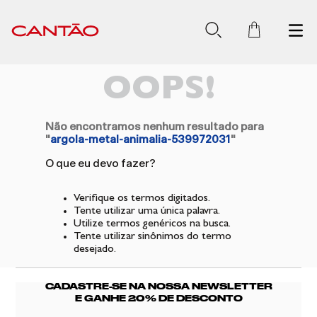
OOPS!
Não encontramos nenhum resultado para
"
argola-metal-animalia-539972031
"
O que eu devo fazer?
Verifique os termos digitados.
Tente utilizar uma única palavra.
Utilize termos genéricos na busca.
Tente utilizar sinônimos do termo
desejado.
CADASTRE-SE NA NOSSA NEWSLETTER
E GANHE 20% DE DESCONTO