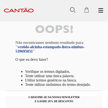
OOPS!
Não encontramos nenhum resultado para
"
vestido-alcinha-estampado-listra-nimbus-
539695031
"
O que eu devo fazer?
Verifique os termos digitados.
Tente utilizar uma única palavra.
Utilize termos genéricos na busca.
Tente utilizar sinônimos do termo desejado.
CADASTRE-SE NA NOSSA NEWSLETTER
E GANHE 20% DE DESCONTO