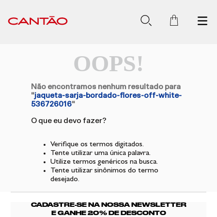
OOPS!
Não encontramos nenhum resultado para
"
jaqueta-sarja-bordado-flores-off-white-
536726016
"
O que eu devo fazer?
Verifique os termos digitados.
Tente utilizar uma única palavra.
Utilize termos genéricos na busca.
Tente utilizar sinônimos do termo
desejado.
CADASTRE-SE NA NOSSA NEWSLETTER
E GANHE 20% DE DESCONTO